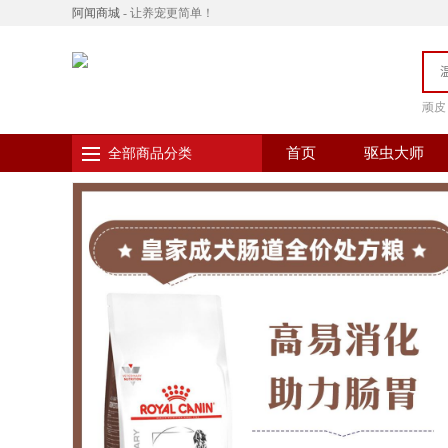
阿闻商城
- 让养宠更简单！
顽皮
首页
驱虫大师
全部商品分类