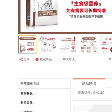
分享
收藏商品
加入对比
举
阿闻宠物
在线
商品详情
商家货号：GHJ159
售前客服：
售后客服：