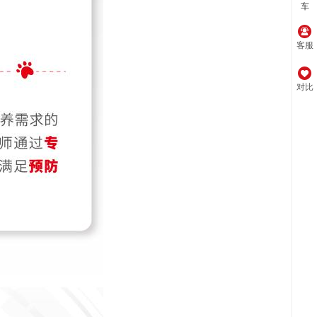
车
客服
对比