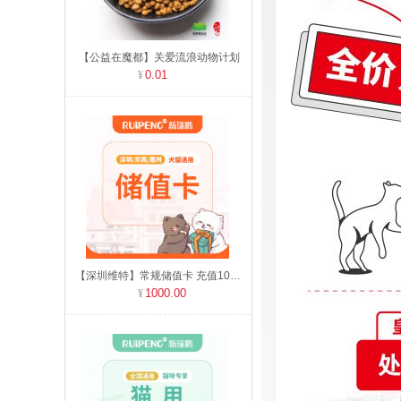
【公益在魔都】关爱流浪动物计划
0.01
【深圳维特】常规储值卡 充值1000元送60元
1000.00