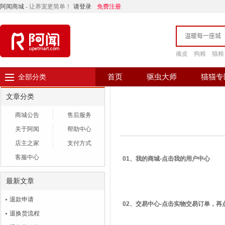
阿闻商城
- 让养宠更简单！
请登录
免费注册
顽皮
狗粮
猫粮
首页
驱虫大师
猫猫专
全部分类
文章分类
商城公告
售后服务
关于阿闻
帮助中心
店主之家
支付方式
客服中心
01、我的商城-点击我的用户中心
最新文章
退款申请
02、交易中心-点击实物交易订单，再
退换货流程