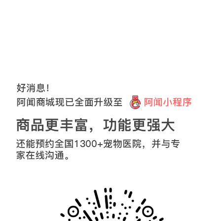
{Template Error}
upet24e501
15
分钟前购买了该商品