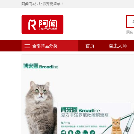
阿闻商城
- 让养宠更简单！
顽皮
首页
驱虫大师
全部商品分类