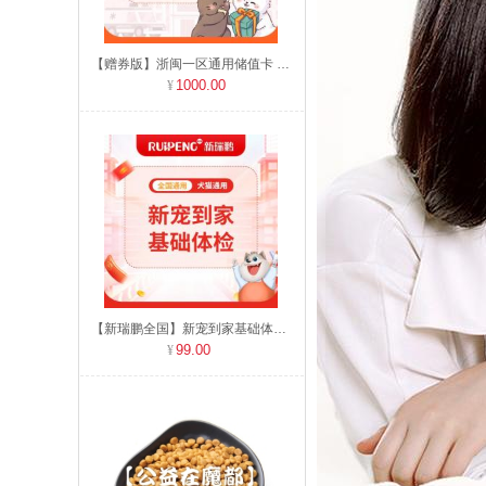
【赠券版】浙闽一区通用储值卡 充值1000送60
1000.00
【新瑞鹏全国】新宠到家基础体检 犬猫通用
99.00