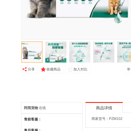
分享
收藏商品
加入对比
举
阿闻宠物
在线
商品详情
商家货号：PZM102
售前客服：
售后客服：