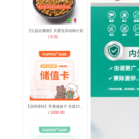
【公益在魔都】关爱流浪动物计划
0.01
【深圳维特】常规储值卡 充值1000元送60元
1000.00