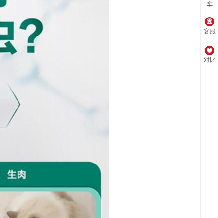
车
客服
对比