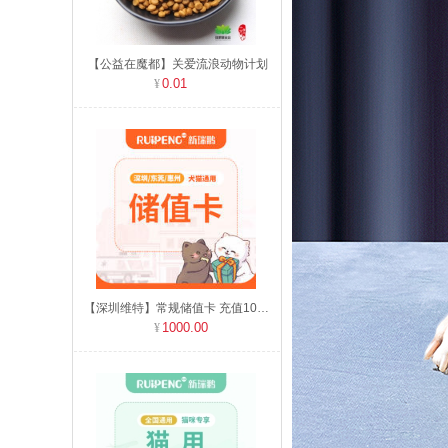
【公益在魔都】关爱流浪动物计划
0.01
【深圳维特】常规储值卡 充值1000元送60元
1000.00