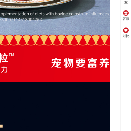
车
客服
对比