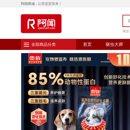
阿闻商城
- 让养宠更简单！
顽皮
首页
驱虫大师
全部商品分类