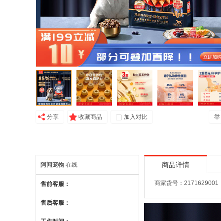
分享
收藏商品
加入对比
举
阿闻宠物
在线
商品详情
商家货号：2171629001
售前客服：
售后客服：