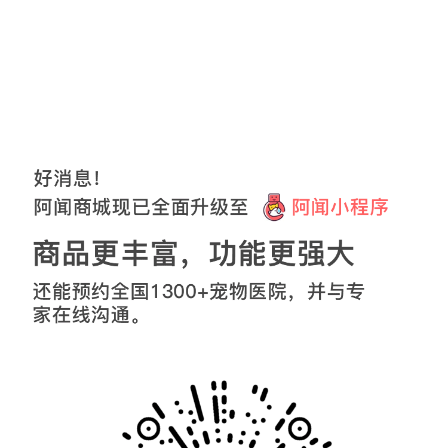
upet_aw91838a16
60
分钟前购买了该商品
商品已下架！
请返回上一页继续操作…
返回