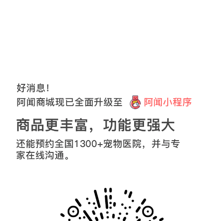
{Template Error}
upet11a692
31
分钟前购买了该商品