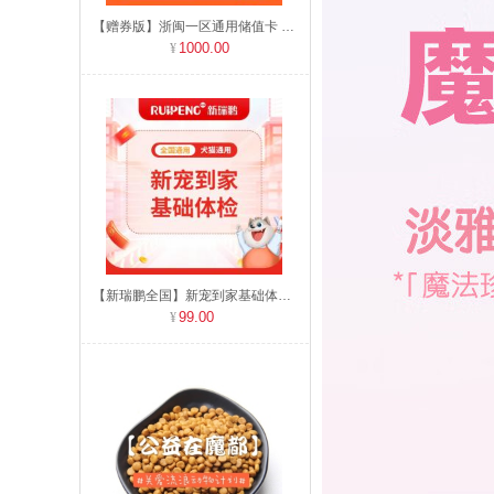
【赠券版】浙闽一区通用储值卡 充值1000送60
1000.00
【新瑞鹏全国】新宠到家基础体检 犬猫通用
99.00