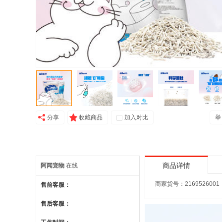
分享
收藏商品
加入对比
举
阿闻宠物
在线
商品详情
商家货号：2169526001
售前客服：
售后客服：