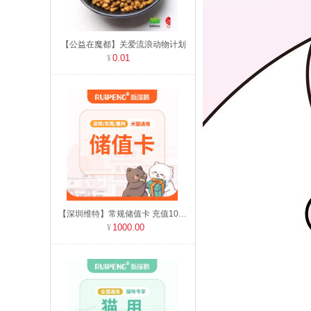
【公益在魔都】关爱流浪动物计划
0.01
【深圳维特】常规储值卡 充值1000元送60元
1000.00