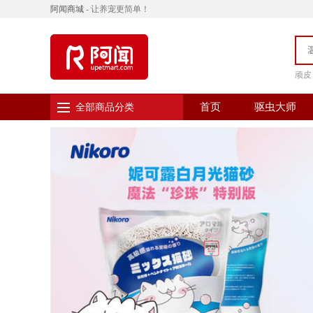
阿闻商城
- 让养宠更简单！
顽皮
首页
驱虫大师
全部商品分类